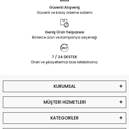
Güvenli Alışveriş
Güvenli ve kolay ödeme sistemi
Geniş Ürün Yelpazesi
Binlerce ürün ve kampanya seçeneği
7 / 24 DESTEK
Öneri ve şikayetlerinizi bize iletebilirsiniz.
KURUMSAL
MÜŞTERİ HİZMETLERİ
KATEGORİLER