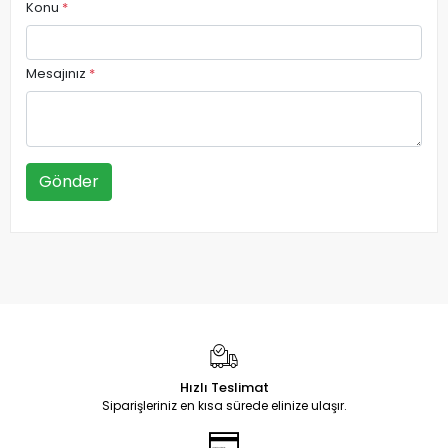
Konu
*
Mesajınız
*
Gönder
Hızlı Teslimat
Siparişleriniz en kısa sürede elinize ulaşır.