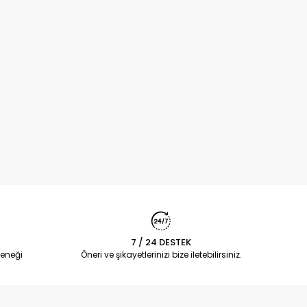
7 / 24 DESTEK
eneği
Öneri ve şikayetlerinizi bize iletebilirsiniz.