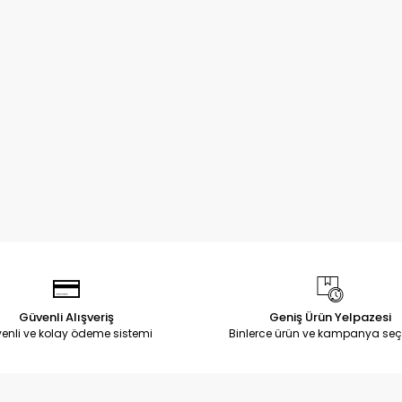
Güvenli Alışveriş
Geniş Ürün Yelpazesi
enli ve kolay ödeme sistemi
Binlerce ürün ve kampanya seç