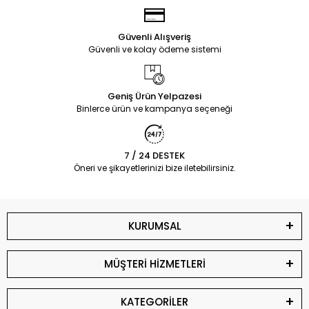
Güvenli Alışveriş
Güvenli ve kolay ödeme sistemi
Geniş Ürün Yelpazesi
Binlerce ürün ve kampanya seçeneği
7 / 24 DESTEK
Öneri ve şikayetlerinizi bize iletebilirsiniz.
KURUMSAL
MÜŞTERİ HİZMETLERİ
KATEGORİLER