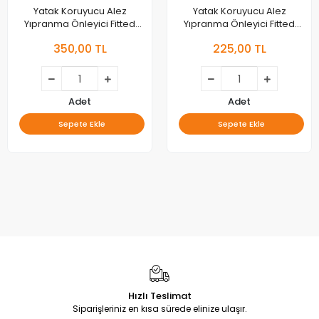
Yatak Koruyucu Alez
Yatak Koruyucu Alez
Yıpranma Önleyici Fitted
Yıpranma Önleyici Fitted
Alez 160x200 cm
Alez 100x200 cm
350,00 TL
225,00 TL
Adet
Adet
Sepete Ekle
Sepete Ekle
Hızlı Teslimat
Siparişleriniz en kısa sürede elinize ulaşır.