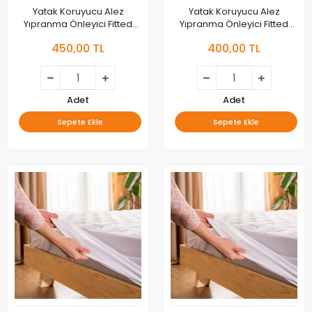
Yatak Koruyucu Alez
Yatak Koruyucu Alez
Yıpranma Önleyici Fitted
Yıpranma Önleyici Fitted
Alez 200x200 cm
Alez 180x200 cm
450,00 TL
400,00 TL
Adet
Adet
Sepete Ekle
Sepete Ekle