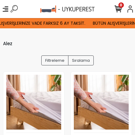
0
IŞVERİŞLERİNİZE VADE FARKSIZ 6 AY TAKSİT.
BÜTÜN ALIŞVERİŞLERİN
Alez
Filtreleme
Sıralama