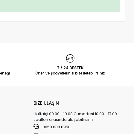
7 / 24 DESTEK
eneği
Öneri ve şikayetlerinizi bize iletebilirsiniz.
BİZE ULAŞIN
Haftaiçi 09:00 - 19:00 Cumartesi 10:00 - 17:00
saatleri arasında ulaşabilirsiniz.
0850 888 8958