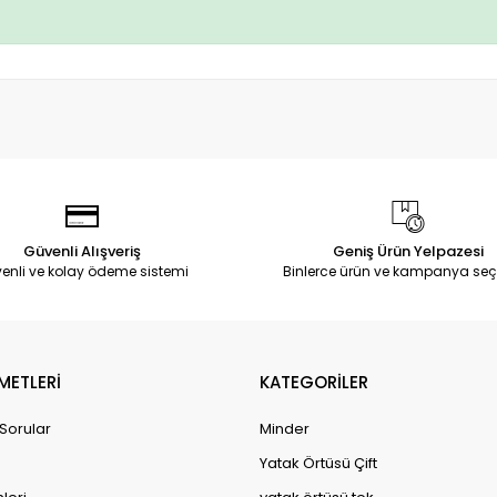
Güvenli Alışveriş
Geniş Ürün Yelpazesi
enli ve kolay ödeme sistemi
Binlerce ürün ve kampanya seç
METLERİ
KATEGORİLER
 Sorular
Minder
Yatak Örtüsü Çift