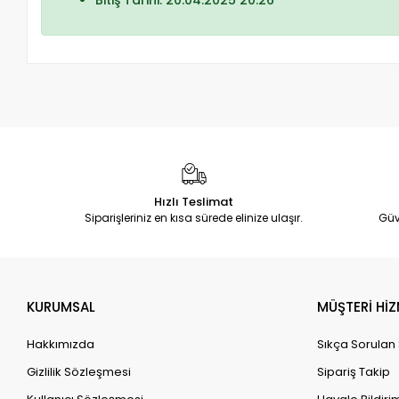
Bitiş Tarihi: 20.04.2025 20:26
Hızlı Teslimat
Siparişleriniz en kısa sürede elinize ulaşır.
Güv
KURUMSAL
MÜŞTERİ HİZ
Hakkımızda
Sıkça Sorulan
Gizlilik Sözleşmesi
Sipariş Takip