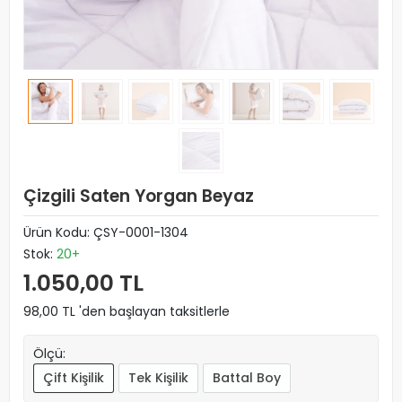
Çizgili Saten Yorgan Beyaz
Ürün Kodu:
ÇSY-0001-1304
Stok:
20+
1.050,00 TL
98,00 TL 'den başlayan taksitlerle
Ölçü:
Çift Kişilik
Tek Kişilik
Battal Boy