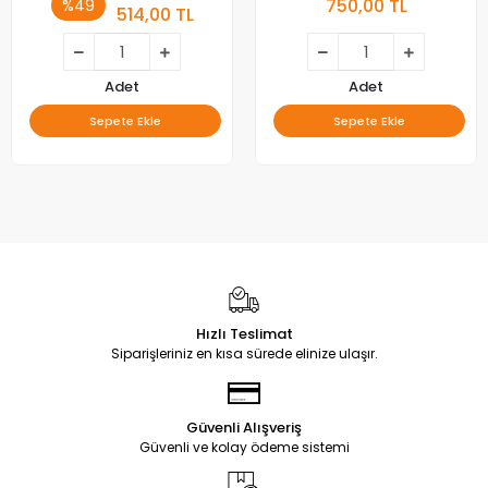
750,00 TL
%49
514,00 TL
Adet
Adet
Sepete Ekle
Sepete Ekle
Hızlı Teslimat
Siparişleriniz en kısa sürede elinize ulaşır.
Güvenli Alışveriş
Güvenli ve kolay ödeme sistemi