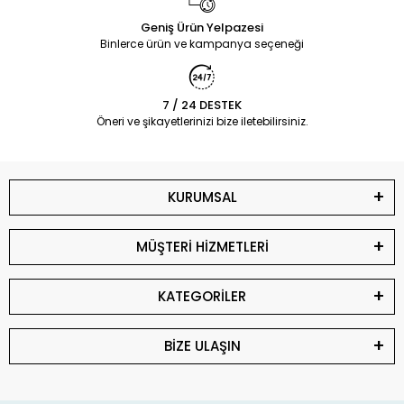
Geniş Ürün Yelpazesi
Binlerce ürün ve kampanya seçeneği
7 / 24 DESTEK
Öneri ve şikayetlerinizi bize iletebilirsiniz.
KURUMSAL
MÜŞTERİ HİZMETLERİ
KATEGORİLER
BİZE ULAŞIN