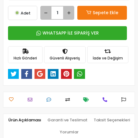
Sepete Ekle
Adet
WHATSAPP İLE SİPARİŞ VER
Hızlı Gönderi
Güvenli Alışveriş
İade ve Değişim
Ürün Açıklaması
Garanti ve Teslimat
Taksit Seçenekleri
Yorumlar