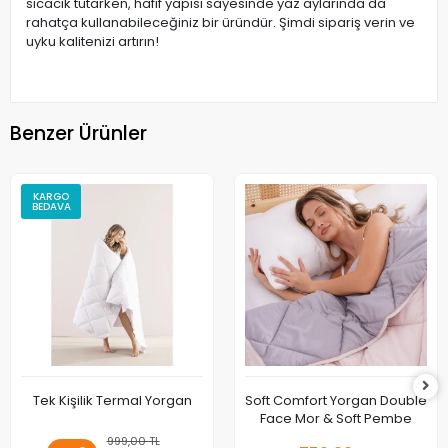
sıcacık tutarken, hafif yapısı sayesinde yaz aylarında da
rahatça kullanabileceğiniz bir üründür. Şimdi sipariş verin ve
uyku kalitenizi artırın!
Benzer Ürünler
KARGO
BEDAVA
Tek Kişilik Termal Yorgan
Soft Comfort Yorgan Double
Face Mor & Soft Pembe
999,00 TL