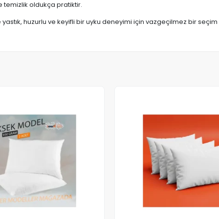
e temizlik oldukça pratiktir.
stık, huzurlu ve keyifli bir uyku deneyimi için vazgeçilmez bir seçim