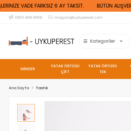
RİNİZE VADE FARKSIZ 6 AY TAKSİT.
BÜTÜN ALIŞVERİŞ
0850 888 8958
magaza@uykuperest.com
Kategoriler
YATAK ÖRTÜSÜ
YATAK ÖRTÜSÜ
MİNDER
ÇİFT
TEK
Ana Sayfa
Yastık