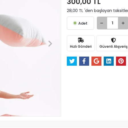
300,00 TL
28,00 TL 'den başlayan taksitle
Adet
Hızlı Gönderi
Güvenli Alışveriş