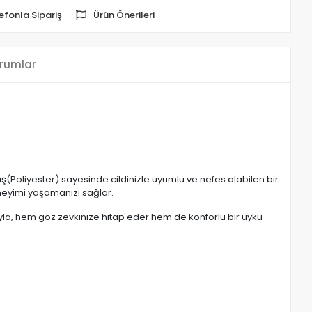
efonla Sipariş
Ürün Önerileri
rumlar
ş(Poliyester) sayesinde cildinizle uyumlu ve nefes alabilen bir
neyimi yaşamanızı sağlar.
la, hem göz zevkinize hitap eder hem de konforlu bir uyku