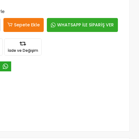
rle
Sepete Ekle
WHATSAPP İLE SİPARİŞ VER
İade ve Değişim