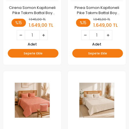
Cirena Somon Kapitoneli
Pinea Somon Kapitoneli
Pike Takımı Battal Boy
Pike Takımı Battal Boy
220x235
220x235
1.949,00 TL
1.949,00 TL
%15
%15
1.649,00 TL
1.649,00 TL
Adet
Adet
Sepete Ekle
Sepete Ekle