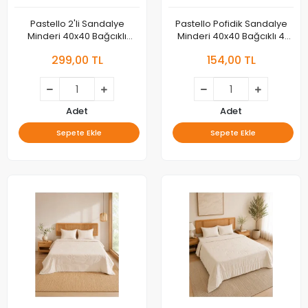
Pastello 2'li Sandalye
Pastello Pofidik Sandalye
Minderi 40x40 Bağcıklı
Minderi 40x40 Bağcıklı 4
Pofidik Pamuk Yıkanabilir
Puntolu Silikon Dolgulu
299,00 TL
154,00 TL
Silikon Dolgulu Bahçe
Pamuk Bahçe Balkon Tekli
Balkon
Adet
Adet
Sepete Ekle
Sepete Ekle