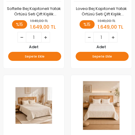
Softelle Bej Kapitoneli Yatak
Lovea Bej Kapitoneli Yatak
Örtüsü Seti Çift Kişilik
Örtüsü Seti Çift Kişilik
220x235
220x235
1.949,00 TL
1.949,00 TL
%15
%15
1.649,00 TL
1.649,00 TL
Adet
Adet
Sepete Ekle
Sepete Ekle