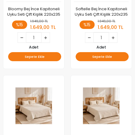
Bloomy Bej İnce Kapitoneli
Softelle Bej İnce Kapitoneli
Uyku Seti Çift Kişilik 220x235
Uyku Seti Çift Kişilik 220x235
1.949,00 TL
1.949,00 TL
%15
%15
1.649,00 TL
1.649,00 TL
Adet
Adet
Sepete Ekle
Sepete Ekle