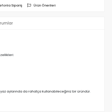
efonla Sipariş
Ürün Önerileri
rumlar
llikleri:
e yaz aylarında da rahatça kullanabileceğiniz bir üründür.