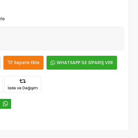
rle
Sepete Ekle
WHATSAPP İLE SİPARİŞ VER
İade ve Değişim