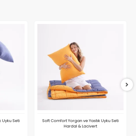
k Uyku Seti
Soft Comfort Yorgan ve Yastık Uyku Seti
Hardal & Lacivert
 Ekle
Sepete Ekle