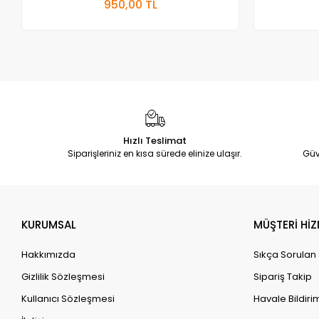
950,00 TL
Adet
Hızlı Teslimat
Siparişleriniz en kısa sürede elinize ulaşır.
Güv
KURUMSAL
MÜŞTERİ HİZ
Hakkımızda
Sıkça Sorulan
Gizlilik Sözleşmesi
Sipariş Takip
Kullanıcı Sözleşmesi
Havale Bildirim