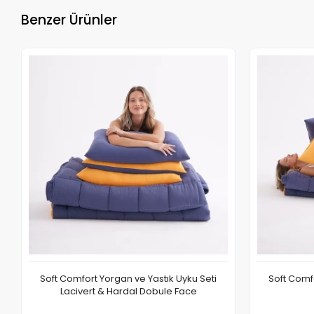
Benzer Ürünler
Soft Comfort Yorgan ve Yastık Uyku Seti
Soft Comfo
Lacivert & Hardal Dobule Face
Sepete Ekle