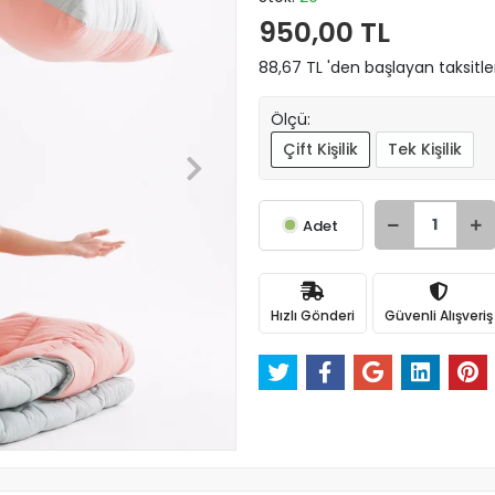
950,00 TL
88,67 TL 'den başlayan taksitle
Ölçü:
Çift Kişilik
Tek Kişilik
Adet
Hızlı Gönderi
Güvenli Alışveriş