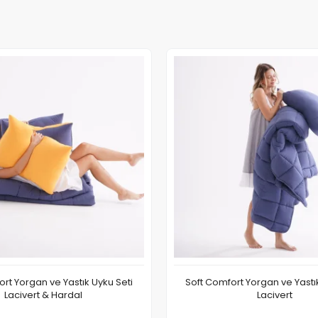
rt Yorgan ve Yastık Uyku Seti
Soft Comfort Yorgan ve Yastı
Lacivert & Hardal
Lacivert
Sepete Ekle
Sepete