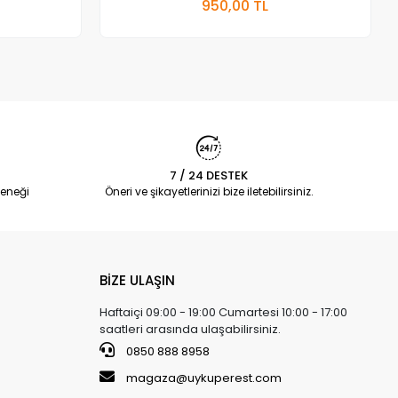
950,00 TL
Adet
7 / 24 DESTEK
eneği
Öneri ve şikayetlerinizi bize iletebilirsiniz.
BİZE ULAŞIN
Haftaiçi 09:00 - 19:00 Cumartesi 10:00 - 17:00
saatleri arasında ulaşabilirsiniz.
0850 888 8958
magaza@uykuperest.com