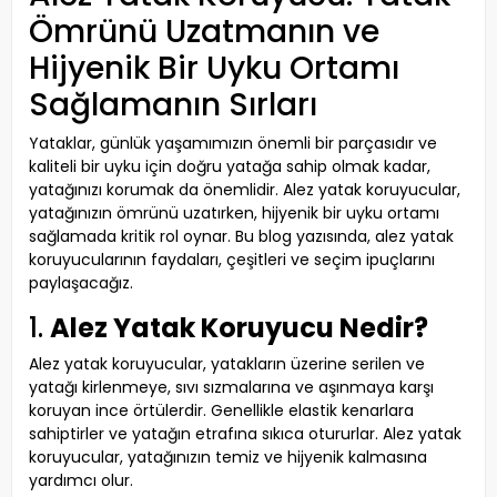
Ömrünü Uzatmanın ve
Hijyenik Bir Uyku Ortamı
Sağlamanın Sırları
Yataklar, günlük yaşamımızın önemli bir parçasıdır ve
kaliteli bir uyku için doğru yatağa sahip olmak kadar,
yatağınızı korumak da önemlidir. Alez yatak koruyucular,
yatağınızın ömrünü uzatırken, hijyenik bir uyku ortamı
sağlamada kritik rol oynar. Bu blog yazısında, alez yatak
koruyucularının faydaları, çeşitleri ve seçim ipuçlarını
paylaşacağız.
1.
Alez Yatak Koruyucu Nedir?
Alez yatak koruyucular, yatakların üzerine serilen ve
yatağı kirlenmeye, sıvı sızmalarına ve aşınmaya karşı
koruyan ince örtülerdir. Genellikle elastik kenarlara
sahiptirler ve yatağın etrafına sıkıca otururlar. Alez yatak
koruyucular, yatağınızın temiz ve hijyenik kalmasına
yardımcı olur.