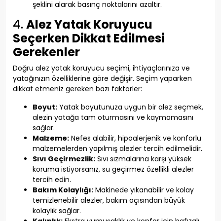
şeklini alarak basınç noktalarını azaltır.
4.
Alez Yatak Koruyucu
Seçerken Dikkat Edilmesi
Gerekenler
Doğru alez yatak koruyucu seçimi, ihtiyaçlarınıza ve
yatağınızın özelliklerine göre değişir. Seçim yaparken
dikkat etmeniz gereken bazı faktörler:
Boyut:
Yatak boyutunuza uygun bir alez seçmek,
alezin yatağa tam oturmasını ve kaymamasını
sağlar.
Malzeme:
Nefes alabilir, hipoalerjenik ve konforlu
malzemelerden yapılmış alezler tercih edilmelidir.
Sıvı Geçirmezlik:
Sıvı sızmalarına karşı yüksek
koruma istiyorsanız, su geçirmez özellikli alezler
tercih edin.
Bakım Kolaylığı:
Makinede yıkanabilir ve kolay
temizlenebilir alezler, bakım açısından büyük
kolaylık sağlar.