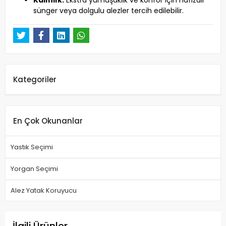
Kalınlık:
Ekstra yumuşaklık ve konfor için hafızalı
sünger veya dolgulu alezler tercih edilebilir.
Kategoriler
En Çok Okunanlar
Yastık Seçimi
Yorgan Seçimi
Alez Yatak Koruyucu