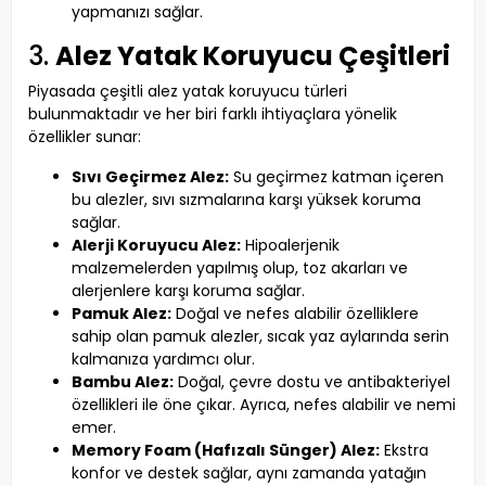
yapmanızı sağlar.
3.
Alez Yatak Koruyucu Çeşitleri
Piyasada çeşitli alez yatak koruyucu türleri
bulunmaktadır ve her biri farklı ihtiyaçlara yönelik
özellikler sunar:
Sıvı Geçirmez Alez:
Su geçirmez katman içeren
bu alezler, sıvı sızmalarına karşı yüksek koruma
sağlar.
Alerji Koruyucu Alez:
Hipoalerjenik
malzemelerden yapılmış olup, toz akarları ve
alerjenlere karşı koruma sağlar.
Pamuk Alez:
Doğal ve nefes alabilir özelliklere
sahip olan pamuk alezler, sıcak yaz aylarında serin
kalmanıza yardımcı olur.
Bambu Alez:
Doğal, çevre dostu ve antibakteriyel
özellikleri ile öne çıkar. Ayrıca, nefes alabilir ve nemi
emer.
Memory Foam (Hafızalı Sünger) Alez:
Ekstra
konfor ve destek sağlar, aynı zamanda yatağın