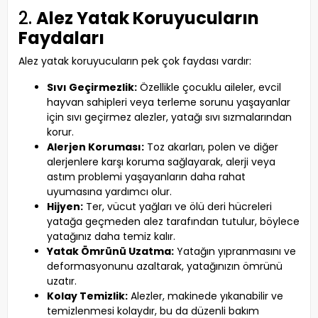
2.
Alez Yatak Koruyucuların
Faydaları
Alez yatak koruyucuların pek çok faydası vardır:
Sıvı Geçirmezlik:
Özellikle çocuklu aileler, evcil
hayvan sahipleri veya terleme sorunu yaşayanlar
için sıvı geçirmez alezler, yatağı sıvı sızmalarından
korur.
Alerjen Koruması:
Toz akarları, polen ve diğer
alerjenlere karşı koruma sağlayarak, alerji veya
astım problemi yaşayanların daha rahat
uyumasına yardımcı olur.
Hijyen:
Ter, vücut yağları ve ölü deri hücreleri
yatağa geçmeden alez tarafından tutulur, böylece
yatağınız daha temiz kalır.
Yatak Ömrünü Uzatma:
Yatağın yıpranmasını ve
deformasyonunu azaltarak, yatağınızın ömrünü
uzatır.
Kolay Temizlik:
Alezler, makinede yıkanabilir ve
temizlenmesi kolaydır, bu da düzenli bakım