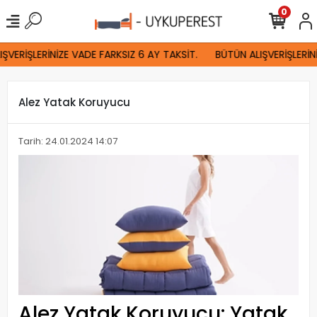
0
ŞVERİŞLERİNİZE VADE FARKSIZ 6 AY TAKSİT.
BÜTÜN ALIŞVERİŞLERİNİ
Alez Yatak Koruyucu
Tarih: 24.01.2024 14:07
Alez Yatak Koruyucu: Yatak